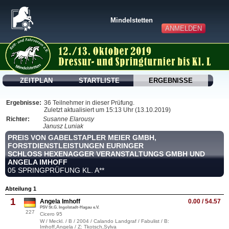
Mindelstetten
ANMELDEN
ZEITPLAN
STARTLISTE
ERGEBNISSE
Ergebnisse:
36 Teilnehmer in dieser Prüfung.
Zuletzt aktualisiert um 15:13 Uhr (13.10.2019)
Richter:
Susanne Elarousy
Janusz Luniak
PREIS VON GABELSTAPLER MEIER GMBH,
FORSTDIENSTLEISTUNGEN EURINGER
SCHLOSS HEXENAGGER VERANSTALTUNGS GMBH UND
ANGELA IMHOFF
05 SPRINGPRÜFUNG KL. A**
Abteilung 1
1
Angela Imhoff
0.00 / 54.57
PSV St.G. Ingolstadt-Hagau e.V.
227
Cicero 95
W / Meckl. / B / 2004 / Calando Landgraf / Fabulist / B:
Imhoff,Angela / Z: Tkotsch,Sylva