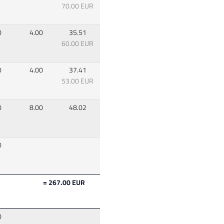
70.00 EUR
0
4.00
35.51
60.00 EUR
0
4.00
37.41
53.00 EUR
0
8.00
48.02
0
= 267.00 EUR
0