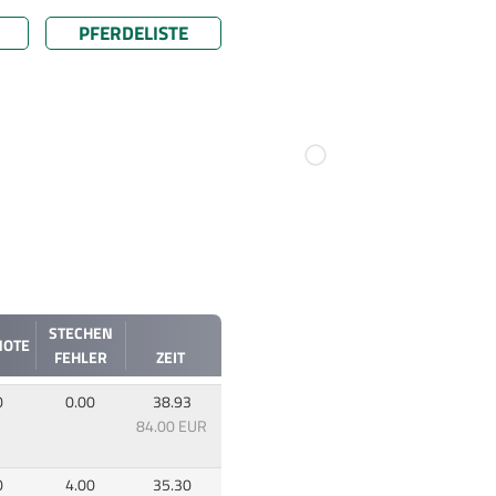
PFERDELISTE
STECHEN
NOTE
FEHLER
ZEIT
0
0.00
38.93
84.00 EUR
0
4.00
35.30