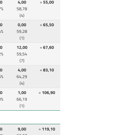
00
4,00
=
55,00
7%
58,78
(4)
10
0,00
=
65,50
4%
59,28
(1)
60
12,00
=
67,60
2%
59,54
(7)
50
4,00
=
83,10
6%
64,29
(4)
50
1,00
=
106,90
3%
66,19
(1)
10
9,00
=
119,10