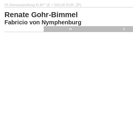
05 Dressurprüfung Kl.M** (E + 500,00 EUR, ZP)
Renate Gohr-Bimmel
Fabricio von Nymphenburg
H
C