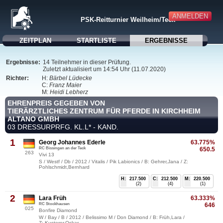
ANMELDEN
PSK-Reitturnier Weilheim/Teck
ZEITPLAN
STARTLISTE
ERGEBNISSE
Ergebnisse:
14 Teilnehmer in dieser Prüfung.
Zuletzt aktualisiert um 14:54 Uhr (11.07.2020)
Richter:
H:
Bärbel Lüdecke
C:
Franz Maier
M:
Heidi Lebherz
EHRENPREIS GEGEBEN VON
TIERÄRZTLICHES ZENTRUM FÜR PFERDE IN KIRCHHEIM
ALTANO GMBH
03 DRESSURPRFG. KL.L* - KAND.
1
Georg Johannes Ederle
63.775%
RC Bissingen an der Teck
650.5
263
Vivi 13
S / Westf / Db / 2012 / Vitalis / Pik Labionics / B: Gehrer,Jana / Z:
Pohlschmidt,Bernhard
H:
217.500
C:
212.500
M:
220.500
(2)
(4)
(1)
2
Lara Früh
63.333%
RC Stockhausen
646
025
Bonfire Diamond
W / Bay / B / 2012 / Belissimo M / Don Diamond / B: Früh,Lara /
Z: Kusterer,Oskar