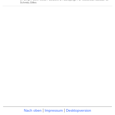
Schmitz,Gilles
|
|
Nach oben
Impressum
Desktopversion