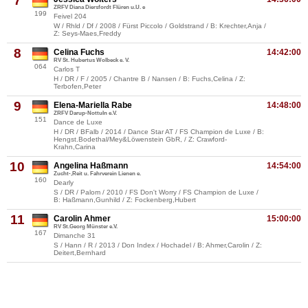
7
ZRFV Diana Diersfordt Flüren u.U. e
199
Feivel 204
W / Rhld / Df / 2008 / Fürst Piccolo / Goldstrand / B: Krechter,Anja /
Z: Seys-Maes,Freddy
8
Celina Fuchs
14:42:00
RV St. Hubertus Wolbeck e. V.
064
Carlos T
H / DR / F / 2005 / Chantre B / Nansen / B: Fuchs,Celina / Z:
Terbofen,Peter
9
Elena-Mariella Rabe
14:48:00
ZRFV Darup-Nottuln e.V.
151
Dance de Luxe
H / DR / BFalb / 2014 / Dance Star AT / FS Champion de Luxe / B:
Hengst.Bodethal/Mey&Löwenstein GbR, / Z: Crawford-
Krahn,Carina
10
Angelina Haßmann
14:54:00
Zucht-,Reit u. Fahrverein Lienen e.
160
Dearly
S / DR / Palom / 2010 / FS Don't Worry / FS Champion de Luxe /
B: Haßmann,Gunhild / Z: Fockenberg,Hubert
11
Carolin Ahmer
15:00:00
RV St.Georg Münster e.V.
167
Dimanche 31
S / Hann / R / 2013 / Don Index / Hochadel / B: Ahmer,Carolin / Z:
Deitert,Bernhard