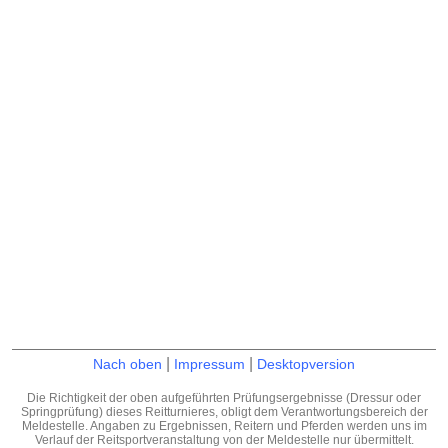
|
|
Nach oben
Impressum
Desktopversion
Die Richtigkeit der oben aufgeführten Prüfungsergebnisse (Dressur oder
Springprüfung) dieses Reitturnieres, obligt dem Verantwortungsbereich der
Meldestelle. Angaben zu Ergebnissen, Reitern und Pferden werden uns im
Verlauf der Reitsportveranstaltung von der Meldestelle nur übermittelt.