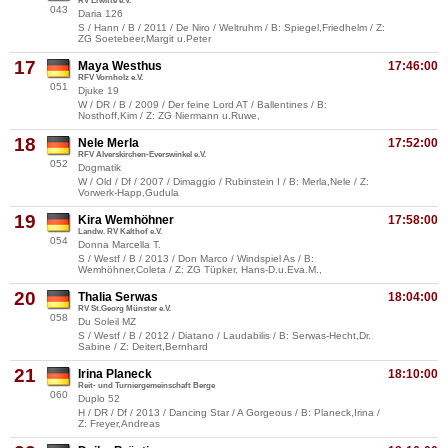
RV Erwitte e.V.
043
Daria 126
S / Hann / B / 2011 / De Niro / Weltruhm / B: Spiegel,Friedhelm / Z:
ZG Soetebeer,Margit u.Peter
17
Maya Westhus
17:46:00
RFV Vornholz e.V.
051
Djuke 19
W / DR / B / 2009 / Der feine Lord AT / Ballentines / B:
Nosthoff,Kim / Z: ZG Niermann u.Ruwe,
18
Nele Merla
17:52:00
RFV Alverskirchen-Everswinkel e.V.
052
Dogmatik
W / Old / Df / 2007 / Dimaggio / Rubinstein I / B: Merla,Nele / Z:
Vorwerk-Happ,Gudula
19
Kira Wemhöhner
17:58:00
Landw. RV Kalthof e.V.
054
Donna Marcella T.
S / Westf / B / 2013 / Don Marco / Windspiel As / B:
Wemhöhner,Coleta / Z: ZG Tüpker, Hans-D.u.Eva.M.,
20
Thalia Serwas
18:04:00
RV St.Georg Münster e.V.
058
Du Soleil MZ
S / Westf / B / 2012 / Diatano / Laudabilis / B: Serwas-Hecht,Dr.
Sabine / Z: Deitert,Bernhard
21
Irina Planeck
18:10:00
Reit- und Turniergemeinschaft Berge
060
Duplo 52
H / DR / Df / 2013 / Dancing Star / A Gorgeous / B: Planeck,Irina /
Z: Freyer,Andreas