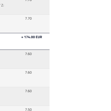
 Z:
7.70
= 174.00 EUR
7.60
7.60
7.60
7.50