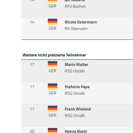
GER
RFV Buchen
14
Nicole Ostermann
GER
RV Obersulm
Weitere nicht platzierte Teilnehmer
17
Mario Walter
GER
RSG Ostalb
17
Stefanie Pape
GER
RSG Ostalb
17
Frank Wieland
GER
RSG Ostalb
20
Hanna Borst