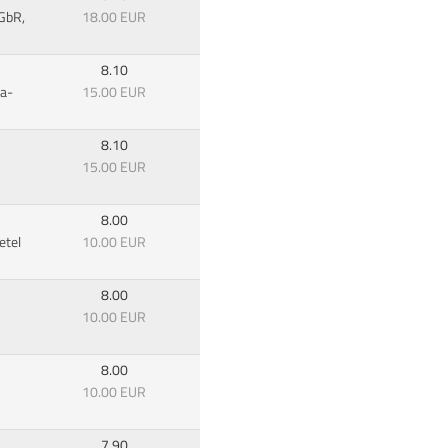
 GbR,
18.00 EUR
8.10
na-
15.00 EUR
8.10
15.00 EUR
8.00
etel
10.00 EUR
8.00
10.00 EUR
8.00
10.00 EUR
7.90