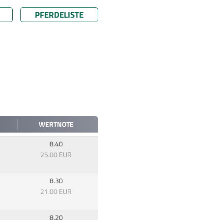
PFERDELISTE
WERTNOTE
8.40
25.00 EUR
8.30
21.00 EUR
8.20