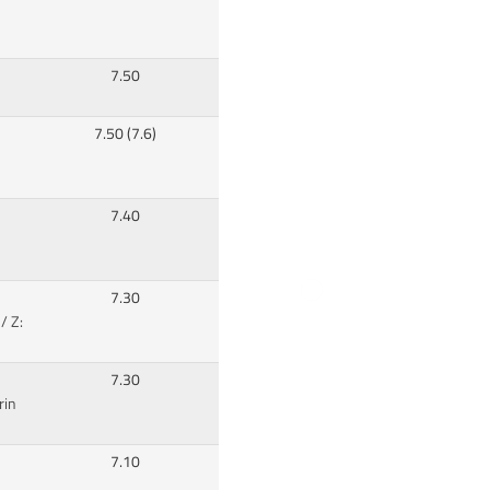
7.50
7.50 (7.6)
7.40
7.30
/ Z:
7.30
rin
7.10