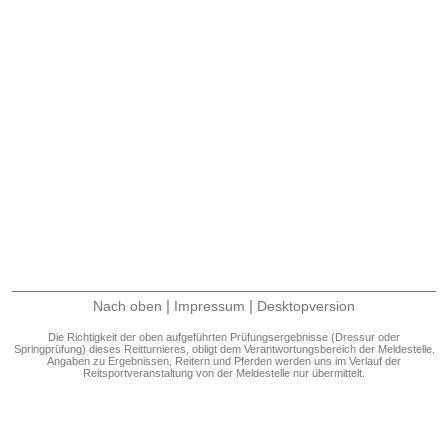
|
|
Nach oben
Impressum
Desktopversion
Die Richtigkeit der oben aufgeführten Prüfungsergebnisse (Dressur oder
Springprüfung) dieses Reitturnieres, obligt dem Verantwortungsbereich der Meldestelle.
Angaben zu Ergebnissen, Reitern und Pferden werden uns im Verlauf der
Reitsportveranstaltung von der Meldestelle nur übermittelt.