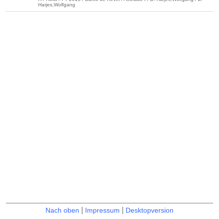
Harjes,Wolfgang
|
|
Nach oben
Impressum
Desktopversion