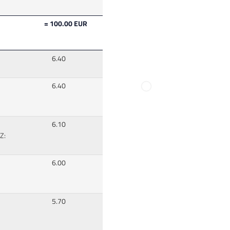
= 100.00 EUR
6.40
6.40
6.10
Z:
6.00
5.70