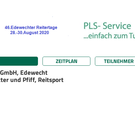
ZEITPLAN
TEILNEHMER
r GmbH, Edewecht
er und Pfiff, Reitsport