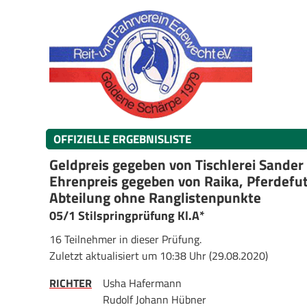
OFFIZIELLE ERGEBNISLISTE
Geldpreis gegeben von Tischlerei Sande
Ehrenpreis gegeben von Raika, Pferdefutt
Abteilung ohne Ranglistenpunkte
05/1 Stilspringprüfung Kl.A*
16 Teilnehmer in dieser Prüfung.
Zuletzt aktualisiert um 10:38 Uhr (29.08.2020)
RICHTER
Usha Hafermann
Rudolf Johann Hübner