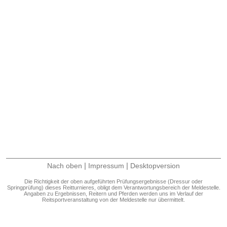
|
|
Nach oben
Impressum
Desktopversion
Die Richtigkeit der oben aufgeführten Prüfungsergebnisse (Dressur oder
Springprüfung) dieses Reitturnieres, obligt dem Verantwortungsbereich der Meldestelle.
Angaben zu Ergebnissen, Reitern und Pferden werden uns im Verlauf der
Reitsportveranstaltung von der Meldestelle nur übermittelt.