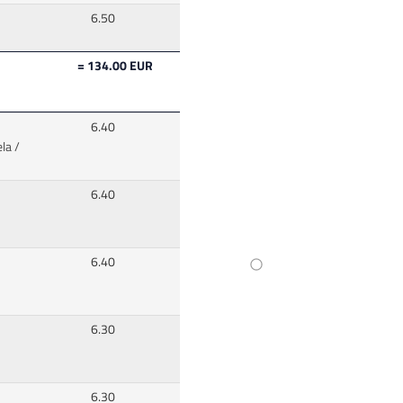
6.50
= 134.00 EUR
6.40
la /
6.40
6.40
6.30
6.30