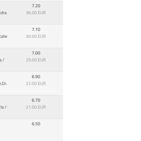
7.20
ndra
36.00 EUR
7.10
alie
30.00 EUR
7.00
a /
25.00 EUR
6.90
,Dr.
22.00 EUR
6.70
la /
21.00 EUR
6.50