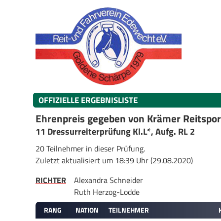
OFFIZIELLE ERGEBNISLISTE
Ehrenpreis gegeben von Krämer Reitspo
11 Dressurreiterprüfung Kl.L*, Aufg. RL 2
20 Teilnehmer in dieser Prüfung.
Zuletzt aktualisiert um 18:39 Uhr (29.08.2020)
RICHTER
Alexandra Schneider
Ruth Herzog-Lodde
RANG
NATION
TEILNEHMER