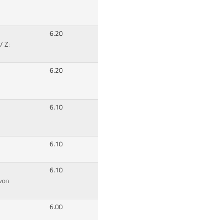
6.20
/ Z:
6.20
6.10
6.10
6.10
 von
6.00