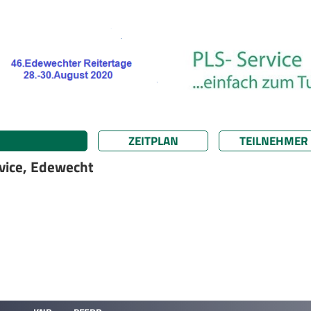
ZEITPLAN
TEILNEHMER
vice, Edewecht