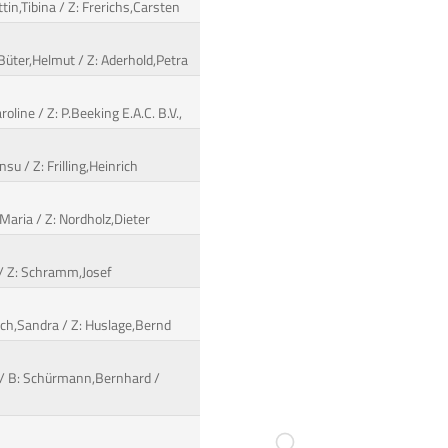
in,Tibina / Z: Frerichs,Carsten
 Büter,Helmut / Z: Aderhold,Petra
oline / Z: P.Beeking E.A.C. B.V.,
su / Z: Frilling,Heinrich
,Maria / Z: Nordholz,Dieter
 / Z: Schramm,Josef
osch,Sandra / Z: Huslage,Bernd
 / B: Schürmann,Bernhard /