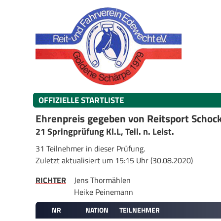
OFFIZIELLE STARTLISTE
Ehrenpreis gegeben von Reitsport Scho
21 Springprüfung Kl.L, Teil. n. Leist.
31 Teilnehmer in dieser Prüfung.
Zuletzt aktualisiert um 15:15 Uhr (30.08.2020)
RICHTER
Jens Thormählen
Heike Peinemann
NR
NATION
TEILNEHMER