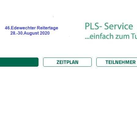
ZEITPLAN
TEILNEHMER