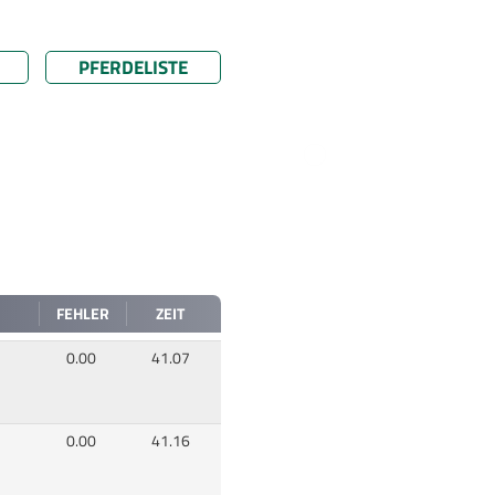
PFERDELISTE
FEHLER
ZEIT
0.00
41.07
0.00
41.16