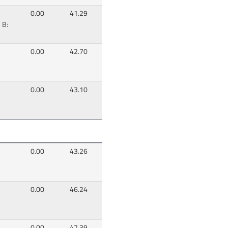
0.00
41.29
 B:
0.00
42.70
0.00
43.10
0.00
43.26
0.00
46.24
0.00
47.39