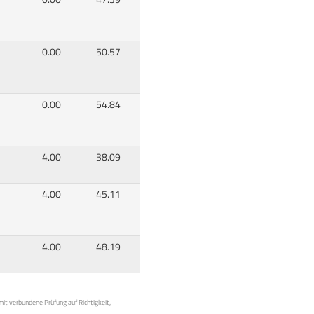
0.00
50.57
0.00
54.84
4.00
38.09
4.00
45.11
4.00
48.19
mit verbundene Prüfung auf Richtigkeit,