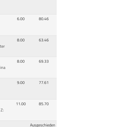
6.00
80.46
8.00
63.46
ter
8.00
69.33
ina
9.00
77.61
11.00
85.70
 Z:
Ausgeschieden