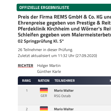
OFFIZIELLE ERGEBNISLISTE
Preis der Firma REMS GmbH & Co. KG un
Ehrenpreise gegeben von Prestige & Reit
Pferdeklinik Kirchheim und Wörner's Rei
Schleifen gegeben vom Malermeisterbetri
02 Springprüfung Kl. S*
26 Teilnehmer in dieser Prüfung.
Zuletzt aktualisiert um 11:32 Uhr (27.09.2020)
RICHTER
Holger Martin
Günther Karle
RANG
NATION
TEILNEHMER
1
Mario Walter
GER
RSG Ostalb
2
Mario Walter