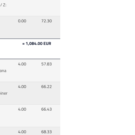
/ Z:
0.00
72.30
= 1,084.00 EUR
4.00
57.83
ona
4.00
66.22
einer
4.00
66.43
4.00
68.33