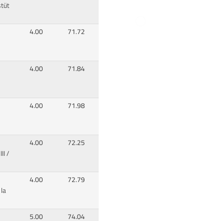
tüt
4.00
71.72
4.00
71.84
4.00
71.98
4.00
72.25
II
/
4.00
72.79
 la
5.00
74.04