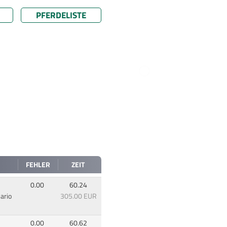
PFERDELISTE
FEHLER
ZEIT
0.00
60.24
ario
305.00 EUR
0.00
60.62