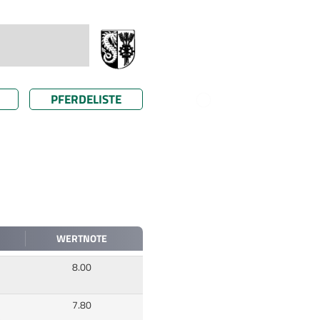
PFERDELISTE
WERTNOTE
8.00
7.80