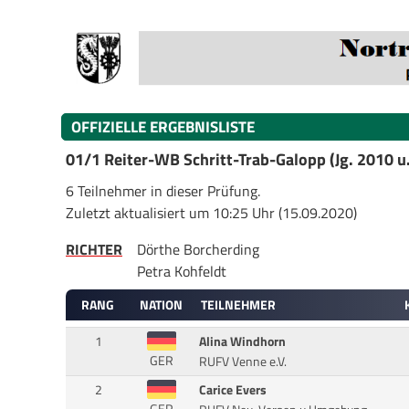
OFFIZIELLE ERGEBNISLISTE
01/1 Reiter-WB Schritt-Trab-Galopp (Jg. 2010 u.
6 Teilnehmer in dieser Prüfung.
Zuletzt aktualisiert um 10:25 Uhr (15.09.2020)
RICHTER
Dörthe Borcherding
Petra Kohfeldt
RANG
NATION
TEILNEHMER
1
Alina Windhorn
GER
RUFV Venne e.V.
2
Carice Evers