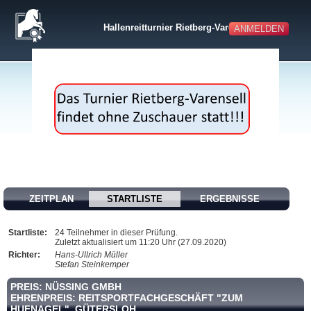
Hallenreitturnier Rietberg-Varensell
ANMELDEN
ZEITPLAN
STARTLISTE
ERGEBNISSE
Startliste:
24 Teilnehmer in dieser Prüfung.
Zuletzt aktualisiert um 11:20 Uhr (27.09.2020)
Richter:
Hans-Ullrich Müller
Stefan Steinkemper
PREIS: NÜSSING GMBH
EHRENPREIS: REITSPORTFACHGESCHÄFT "ZUM
HUFNAGEL", GÜTERSLOH