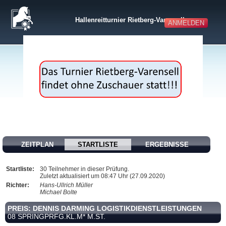
Hallenreitturnier Rietberg-Varensell
ANMELDEN
ZEITPLAN
STARTLISTE
ERGEBNISSE
Startliste:
30 Teilnehmer in dieser Prüfung.
Zuletzt aktualisiert um 08:47 Uhr (27.09.2020)
Richter:
Hans-Ullrich Müller
Michael Bolte
PREIS: DENNIS DARMING LOGISTIKDIENSTLEISTUNGEN
08 SPRINGPRFG.KL.M* M.ST.