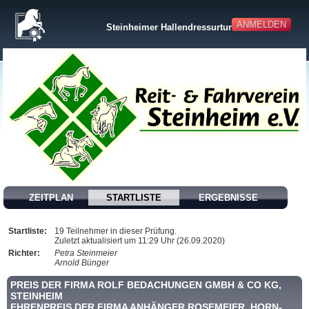
ANMELDEN
Steinheimer Hallendressurturnier
ZEITPLAN
STARTLISTE
ERGEBNISSE
Startliste:
19 Teilnehmer in dieser Prüfung.
Zuletzt aktualisiert um 11:29 Uhr (26.09.2020)
Richter:
Petra Steinmeier
Arnold Bünger
PREIS DER FIRMA ROLF BEDACHUNGEN GMBH & CO KG,
STEINHEIM
EHRENPREIS DER FIRMA ANHÄNGER ROSEMEIER, HORN-