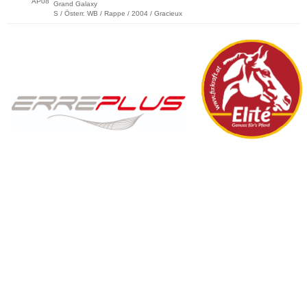
AP08
Grand Galaxy
S / Österr. WB / Rappe / 2004 / Gracieux