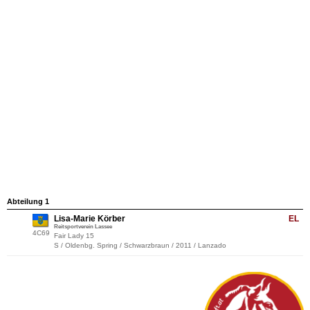
Abteilung 1
Lisa-Marie Körber
EL
Reitsportverein Lassee
4C69
Fair Lady 15
S / Oldenbg. Spring / Schwarzbraun / 2011 / Lanzado