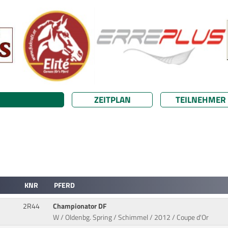
ZEITPLAN
TEILNEHMER
KNR
PFERD
2R44
Championator DF
W / Oldenbg. Spring / Schimmel / 2012 / Coupe d'Or