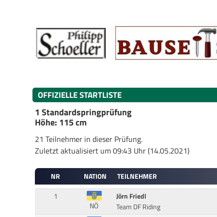
OFFIZIELLE STARTLISTE
1 Standardspringprüfung
Höhe: 115 cm
21 Teilnehmer in dieser Prüfung.
Zuletzt aktualisiert um 09:43 Uhr (14.05.2021)
NR
NATION
TEILNEHMER
1
Jörn Friedl
NÖ
Team DF Riding