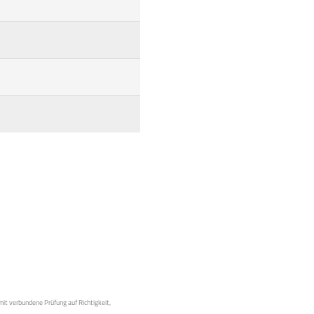
mit verbundene Prüfung auf Richtigkeit,