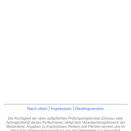
|
|
Nach oben
Impressum
Desktopversion
Die Richtigkeit der oben aufgeführten Prüfungsergebnisse (Dressur oder
Springprüfung) dieses Reitturnieres, obligt dem Verantwortungsbereich der
Meldestelle. Angaben zu Ergebnissen, Reitern und Pferden werden uns im
Verlauf der Reitsportveranstaltung von der Meldestelle nur übermittelt.