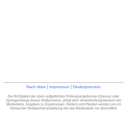
|
|
Nach oben
Impressum
Desktopversion
Die Richtigkeit der oben aufgeführten Prüfungsergebnisse (Dressur oder
Springprüfung) dieses Reitturnieres, obligt dem Verantwortungsbereich der
Meldestelle. Angaben zu Ergebnissen, Reitern und Pferden werden uns im
Verlauf der Reitsportveranstaltung von der Meldestelle nur übermittelt.