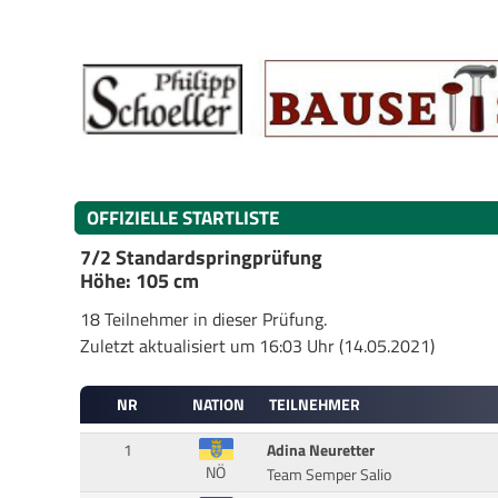
OFFIZIELLE STARTLISTE
7/2 Standardspringprüfung
Höhe: 105 cm
18 Teilnehmer in dieser Prüfung.
Zuletzt aktualisiert um 16:03 Uhr (14.05.2021)
NR
NATION
TEILNEHMER
1
Adina Neuretter
NÖ
Team Semper Salio