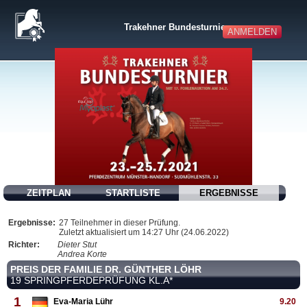
Trakehner Bundesturnier
ANMELDEN
ZEITPLAN
STARTLISTE
ERGEBNISSE
Ergebnisse:
27 Teilnehmer in dieser Prüfung.
Zuletzt aktualisiert um 14:27 Uhr (24.06.2022)
Richter:
Dieter Stut
Andrea Korte
PREIS DER FAMILIE DR. GÜNTHER LÖHR
19 SPRINGPFERDEPRÜFUNG KL.A*
1
Eva-Maria Lühr
9.20