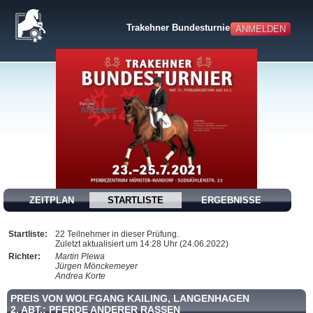
Trakehner Bundesturnier
ANMELDEN
ZEITPLAN
STARTLISTE
ERGEBNISSE
Startliste:
22 Teilnehmer in dieser Prüfung.
Zuletzt aktualisiert um 14:28 Uhr (24.06.2022)
Richter:
Martin Plewa
Jürgen Mönckemeyer
Andrea Korte
PREIS VON WOLFGANG KAILING, LANGENHAGEN
2. ABT.: PFERDE ANDERER RASSEN