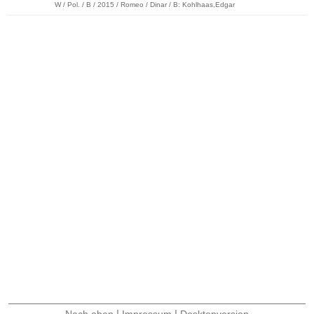
W / Pol. / B / 2015 / Romeo / Dinar / B: Kohlhaas,Edgar
|
|