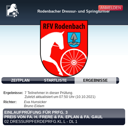
ANMELDEN
Rodenbacher Dressur- und Springturnier
ZEITPLAN
STARTLISTE
ERGEBNISSE
Ergebnisse:
7 Teilnehmer in dieser Prüfung.
Zuletzt aktualisiert um 07:50 Uhr (10.10.2021)
Richter:
Eva Hunsicker
Bruno Eidam
EINLAUFPRÜFUNG FÜR PRFG. 3
PREIS VON FA. H. FRERE & FA. EPLAN & FA. GAUL
02 DRESSURPFERDEPRFG.KL.L - DL 1