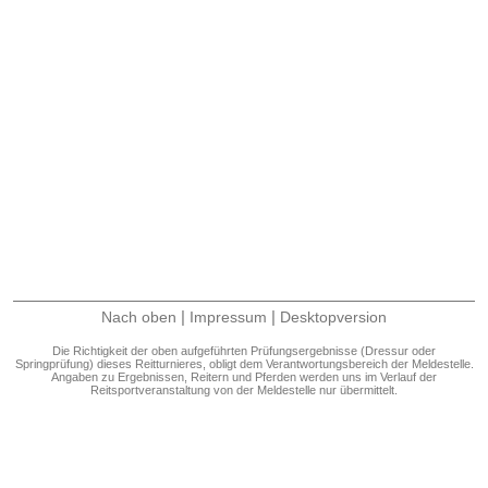
|
|
Nach oben
Impressum
Desktopversion
Die Richtigkeit der oben aufgeführten Prüfungsergebnisse (Dressur oder
Springprüfung) dieses Reitturnieres, obligt dem Verantwortungsbereich der Meldestelle.
Angaben zu Ergebnissen, Reitern und Pferden werden uns im Verlauf der
Reitsportveranstaltung von der Meldestelle nur übermittelt.