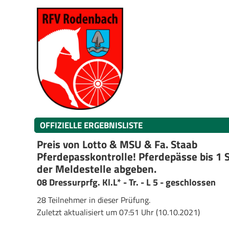
OFFIZIELLE ERGEBNISLISTE
Preis von Lotto & MSU & Fa. Staab
Pferdepasskontrolle! Pferdepässe bis 1
der Meldestelle abgeben.
08 Dressurprfg. Kl.L* - Tr. - L 5 - geschlossen
28 Teilnehmer in dieser Prüfung.
Zuletzt aktualisiert um 07:51 Uhr (10.10.2021)