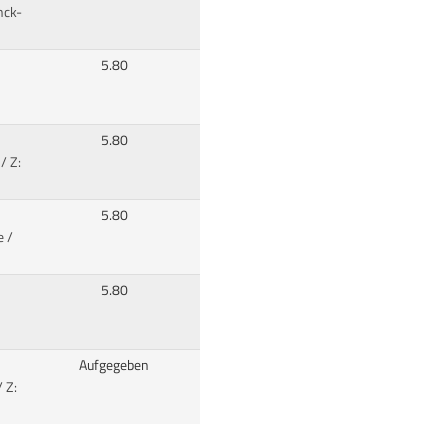
nck-
5.80
5.80
/ Z:
5.80
e /
5.80
Aufgegeben
/ Z: