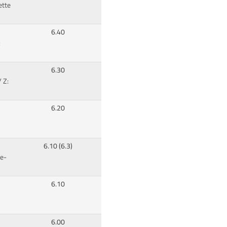
ette
6.40
:
6.30
 Z:
6.20
6.10 (6.3)
le-
6.10
6.00