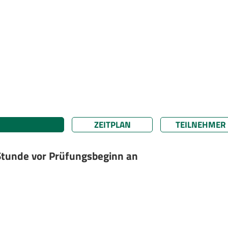
ZEITPLAN
TEILNEHMER
 Stunde vor Prüfungsbeginn an