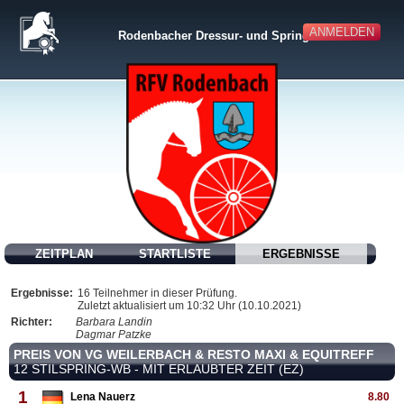
ANMELDEN
Rodenbacher Dressur- und Springturnier
ZEITPLAN
STARTLISTE
ERGEBNISSE
Ergebnisse:
16 Teilnehmer in dieser Prüfung.
Zuletzt aktualisiert um 10:32 Uhr (10.10.2021)
Richter:
Barbara Landin
Dagmar Patzke
PREIS VON VG WEILERBACH & RESTO MAXI & EQUITREFF
12 STILSPRING-WB - MIT ERLAUBTER ZEIT (EZ)
1
Lena Nauerz
8.80