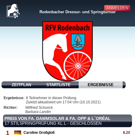
ANMELDEN
Rodenbacher Dressur- und Springturnier
ZEITPLAN
STARTLISTE
ERGEBNISSE
Ergebnisse:
8 Teilnehmer in dieser Prüfung.
Zuletzt aktualisiert um 17:04 Uhr (10.10.2021)
Richter:
Wilfried Schunck
Barbara Landin
PREIS VON FA. DAMMSOLAR & FA. OPP & L´ORÉAL
17 STILSPRINGPRÜFUNG KL.L - GESCHLOSSEN
1
Caroline Großgloß
8.20