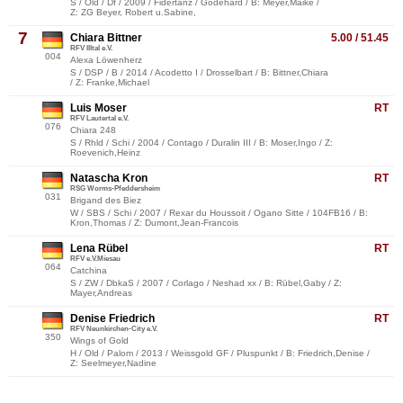
S / Old / Df / 2009 / Fidertanz / Godehard / B: Meyer,Maike /
Z: ZG Beyer, Robert u.Sabine,
7
Chiara Bittner
5.00 / 51.45
RFV Illtal e.V.
004
Alexa Löwenherz
S / DSP / B / 2014 / Acodetto I / Drosselbart / B: Bittner,Chiara
/ Z: Franke,Michael
Luis Moser
RT
RFV Lautertal e.V.
076
Chiara 248
S / Rhld / Schi / 2004 / Contago / Duralin III / B: Moser,Ingo / Z:
Roevenich,Heinz
Natascha Kron
RT
RSG Worms-Pfeddersheim
031
Brigand des Biez
W / SBS / Schi / 2007 / Rexar du Houssoit / Ogano Sitte / 104FB16 / B:
Kron,Thomas / Z: Dumont,Jean-Francois
Lena Rübel
RT
RFV e.V.Miesau
064
Catchina
S / ZW / DbkaS / 2007 / Corlago / Neshad xx / B: Rübel,Gaby / Z:
Mayer,Andreas
Denise Friedrich
RT
RFV Neunkirchen-City e.V.
350
Wings of Gold
H / Old / Palom / 2013 / Weissgold GF / Pluspunkt / B: Friedrich,Denise /
Z: Seelmeyer,Nadine