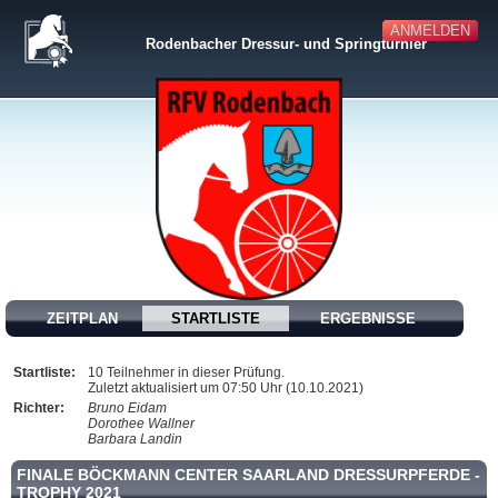
ANMELDEN
Rodenbacher Dressur- und Springturnier
ZEITPLAN
STARTLISTE
ERGEBNISSE
Startliste:
10 Teilnehmer in dieser Prüfung.
Zuletzt aktualisiert um 07:50 Uhr (10.10.2021)
Richter:
Bruno Eidam
Dorothee Wallner
Barbara Landin
FINALE BÖCKMANN CENTER SAARLAND DRESSURPFERDE -
TROPHY 2021