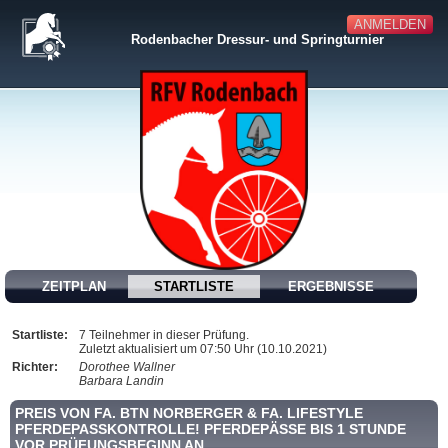
ANMELDEN
Rodenbacher Dressur- und Springturnier
ZEITPLAN
STARTLISTE
ERGEBNISSE
Startliste:
7 Teilnehmer in dieser Prüfung.
Zuletzt aktualisiert um 07:50 Uhr (10.10.2021)
Richter:
Dorothee Wallner
Barbara Landin
PREIS VON FA. BTN NORBERGER & FA. LIFESTYLE
PFERDEPASSKONTROLLE! PFERDEPÄSSE BIS 1 STUNDE
VOR PRÜFUNGSBEGINN AN