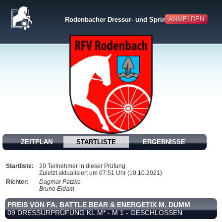
ANMELDEN
Rodenbacher Dressur- und Springturnier
ZEITPLAN
STARTLISTE
ERGEBNISSE
Startliste:
20 Teilnehmer in dieser Prüfung.
Zuletzt aktualisiert um 07:51 Uhr (10.10.2021)
Richter:
Dagmar Patzke
Bruno Eidam
PREIS VON FA. BATTLE BEAR & ENERGETIX M. DUMM
09 DRESSURPRÜFUNG KL.M* - M 1 - GESCHLOSSEN