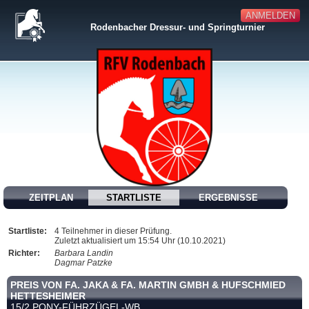
ANMELDEN
Rodenbacher Dressur- und Springturnier
ZEITPLAN
STARTLISTE
ERGEBNISSE
Startliste:
4 Teilnehmer in dieser Prüfung.
Zuletzt aktualisiert um 15:54 Uhr (10.10.2021)
Richter:
Barbara Landin
Dagmar Patzke
PREIS VON FA. JAKA & FA. MARTIN GMBH & HUFSCHMIED
HETTESHEIMER
15/2 PONY-FÜHRZÜGEL-WB