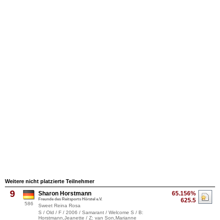
Weitere nicht platzierte Teilnehmer
9
Sharon Horstmann
65.156%
Freunde des Reitsports Hörstel e.V.
625.5
586
Sweet Reina Rosa
S / Old / F / 2006 / Samarant / Welcome S / B:
Horstmann,Jeanette / Z: van Son,Marianne