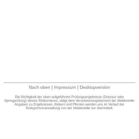
|
|
Nach oben
Impressum
Desktopversion
Die Richtigkeit der oben aufgeführten Prüfungsergebnisse (Dressur oder
Springprüfung) dieses Reitturnieres, obligt dem Verantwortungsbereich der Meldestelle.
Angaben zu Ergebnissen, Reitern und Pferden werden uns im Verlauf der
Reitsportveranstaltung von der Meldestelle nur übermittelt.