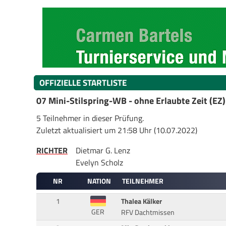
OFFIZIELLE STARTLISTE
07 Mini-Stilspring-WB - ohne Erlaubte Zeit (EZ)
5 Teilnehmer in dieser Prüfung.
Zuletzt aktualisiert um 21:58 Uhr (10.07.2022)
RICHTER
Dietmar G. Lenz
Evelyn Scholz
NR
NATION
TEILNEHMER
1
Thalea Kälker
GER
RFV Dachtmissen