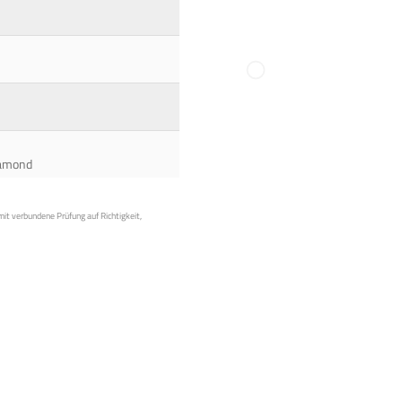
iamond
mit verbundene Prüfung auf Richtigkeit,