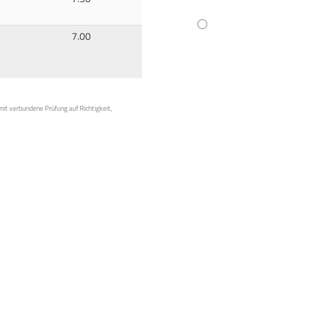
7.00
mit verbundene Prüfung auf Richtigkeit,