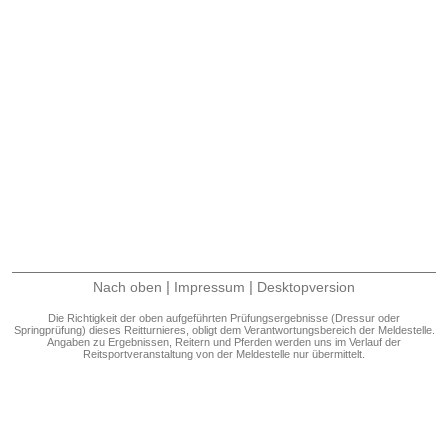
|
|
Nach oben
Impressum
Desktopversion
Die Richtigkeit der oben aufgeführten Prüfungsergebnisse (Dressur oder
Springprüfung) dieses Reitturnieres, obligt dem Verantwortungsbereich der Meldestelle.
Angaben zu Ergebnissen, Reitern und Pferden werden uns im Verlauf der
Reitsportveranstaltung von der Meldestelle nur übermittelt.