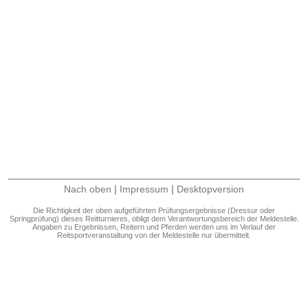
|
|
Nach oben
Impressum
Desktopversion
Die Richtigkeit der oben aufgeführten Prüfungsergebnisse (Dressur oder
Springprüfung) dieses Reitturnieres, obligt dem Verantwortungsbereich der Meldestelle.
Angaben zu Ergebnissen, Reitern und Pferden werden uns im Verlauf der
Reitsportveranstaltung von der Meldestelle nur übermittelt.