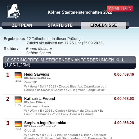
ANMELDEN
Kölner Stadtmeisterschaften 2022
ZEITPLAN
STARTLISTE
ERGEBNISSE
Ergebnisse:
12 Teilnehmer in dieser Prüfung.
Zuletzt aktualisiert um 17:25 Uhr (25.09.2022)
Richter:
Benno Molterer
Sabine Scheel
18 SPRINGPRFG.M.STEIGENDEN ANFORDERUNGEN KL.L
(1,05-1,25M)
1
Heidi Savvidis
0.00 / 59.46
RSG Köln von 2003 e.V.
484
Zeus 191
W / Holst / Schi / 2013 / Zirocco Blue (ex: Quamikase de /
Ramiro / B: Savvidis,Christos / Z: Hegmann-Lange,Heike
2
Katharina Freund
0.00 / 63.63
RFV Porz 1965 e. V.
075
Carricam du Laux
W / Württ / B / 2013 / Carrico / Nikidam du Chateau / B:
Freund,Katharina / Z: ZG Laux, Doris u.Eckhard,
3
Stephan-Ingo Rosenblatt
4.00 / 56.28
RV Schwarzau Erftstadt e.V.
364
Oreo 11
W / KWPN / B / 2012 / Blauwendraad's O'Brien / Optimist
(Overture) / B: Rosenblatt,Stephan-Ingo / Z: Bansema,Berthil