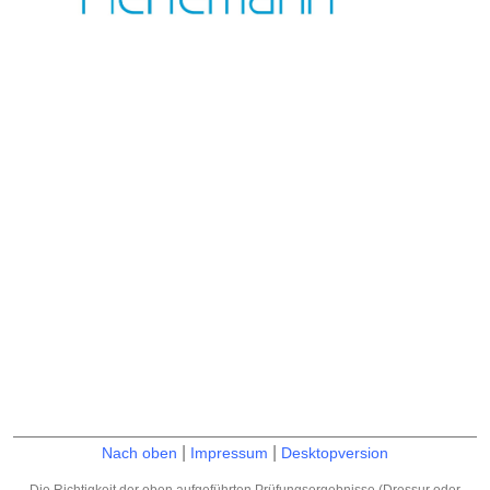
|
|
Nach oben
Impressum
Desktopversion
Die Richtigkeit der oben aufgeführten Prüfungsergebnisse (Dressur oder