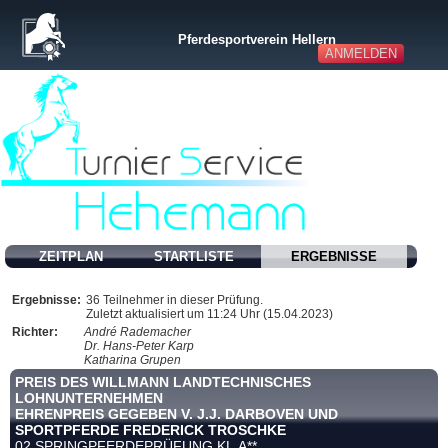
Pferdesportverein Hellern
ANMELDEN
ZEITPLAN
STARTLISTE
ERGEBNISSE
Ergebnisse:
36 Teilnehmer in dieser Prüfung.
Zuletzt aktualisiert um 11:24 Uhr (15.04.2023)
Richter:
André Rademacher
Dr. Hans-Peter Karp
Katharina Grupen
PREIS DES WILLMANN LANDTECHNISCHES
LOHNUNTERNEHMEN
EHRENPREIS GEGEBEN V. J.J. DARBOVEN UND
SPORTPFERDE FREDERICK TROSCHKE
02 SPRINGPFERDEPRÜFUNG KL.A**