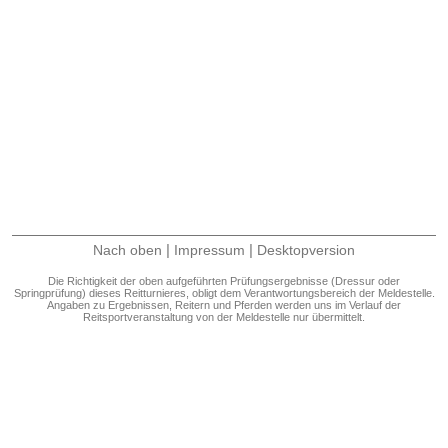
|
|
Nach oben
Impressum
Desktopversion
Die Richtigkeit der oben aufgeführten Prüfungsergebnisse (Dressur oder
Springprüfung) dieses Reitturnieres, obligt dem Verantwortungsbereich der Meldestelle.
Angaben zu Ergebnissen, Reitern und Pferden werden uns im Verlauf der
Reitsportveranstaltung von der Meldestelle nur übermittelt.